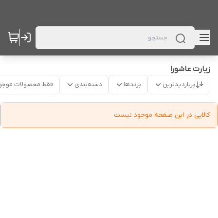
زیارت عاشورا
پربازدیدترین
برندها
دسته‌بندی
فقط محصولات موجو
کالایی در این صفحه موجود نیست