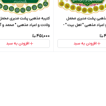
مذهبی پشت منبری مخمل
کتیبه مذهبی پشت منبری مخمل
 اعیاد مذهبی " اهل بیت " -
ولادت و اعیاد مذهبی " محمد و آ
محمد " - 15007
451,000
4
افزودن به سبد
افزودن به سبد