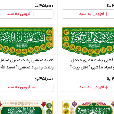
1500
محمد " - 15003
451,000
4
افزودن به سبد
افزودن به سبد
مذهبی پشت منبری مخمل
کتیبه مذهبی پشت منبری مخمل
 اعیاد مذهبی " اهل بیت " -
ولادت و اعیاد مذهبی " اسعد الله
ایامکم " - 15004
451,000
4
افزودن به سبد
افزودن به سبد