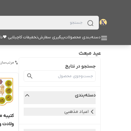
دسته‌بندی محصولات
پیگیری سفارش
تخفیفات کاچیلایی ♥
دا
عید مبعث
مرتب‌سازی
جستجو در نتایج
دسته‌بندی
اعیاد مذهبی
کتیبه 