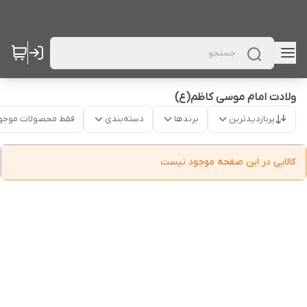
ولادت امام موسی کاظم(ع)
پربازدیدترین
برندها
دسته‌بندی
فقط محصولات موجو
کالایی در این صفحه موجود نیست