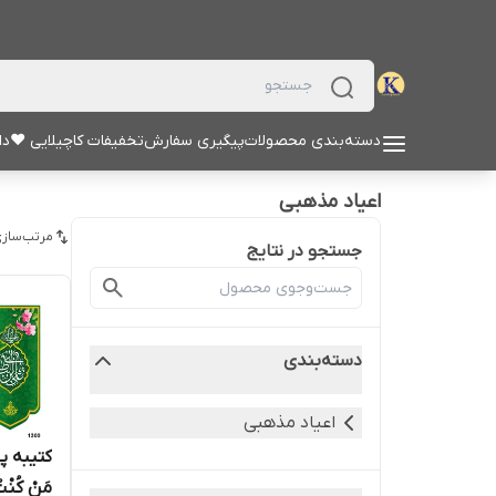
دسته‌بندی محصولات
پیگیری سفارش
تخفیفات کاچیلایی ♥
دا
اعیاد مذهبی
مرتب‌سازی
جستجو در نتایج
دسته‌بندی
اعیاد مذهبی
کتیبه پ
مَنْ کُنْتُ م