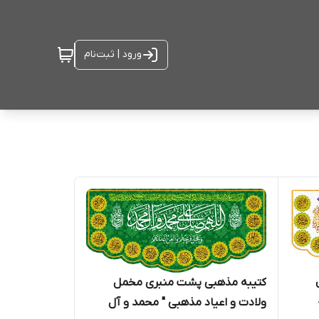
ورود | ثبت‌نام
کتیبه مذهبی پشت منبری مخمل
ولادت و اعیاد مذهبی " محمد و آل