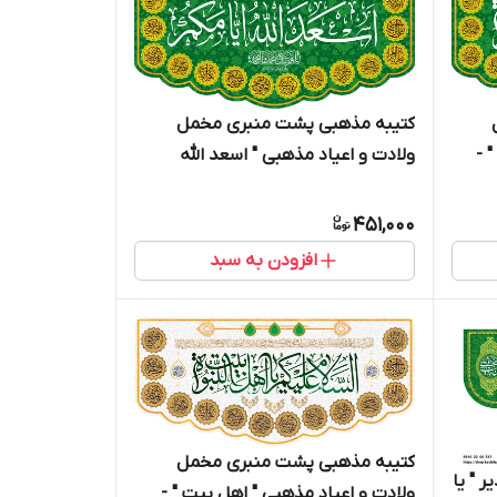
کتیبه مذهبی پشت منبری مخمل
 -
ولادت و اعیاد مذهبی " اسعد الله
ایامکم " - 15004
451,000
افزودن به سبد
کتیبه مذهبی پشت منبری مخمل
 " یا
ولادت و اعیاد مذهبی " اهل بیت " -