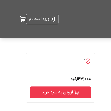
ورود | ثبت‌نام
0
1,143,000
افزودن به سبد خرید