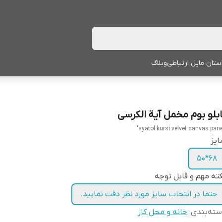
ستان ما
پل ارتباطی
وبلاگ
ابلو بوم مخمل آیة الکرسی
یز
68*50
ته مهم و قابل توجه
حتما در انتخاب سایز مورد نظر دقت نمایید.
ته‌بندی
:
خانه و محل کار