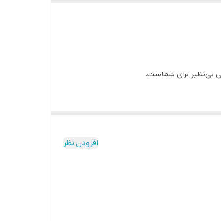
ی بی‌نظیر برای شماست.
افزودن نظر
ر منزل،
برکت و آرامش
را به همراه خواهد داشت.
به ارمغان می‌آورد.