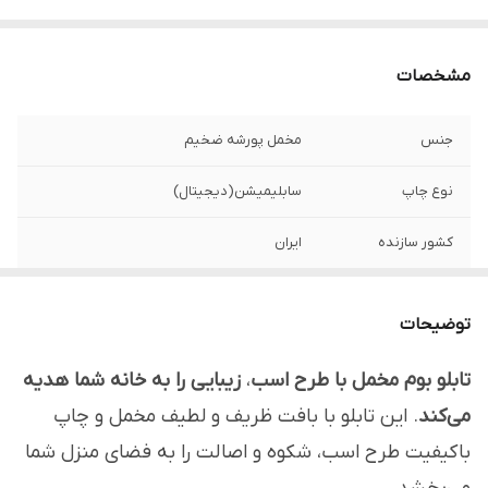
مشخصات
جنس
مخمل پورشه ضخیم
نوع چاپ
سابلیمیشن(دیجیتال)
کشور سازنده
ایران
ارسال به سراسر
دارد
کشور
توضیحات
ضمانت:
دارد
تابلو بوم مخمل با طرح اسب
،
زیبایی را به خانه شما هدیه
می‌کند
. این تابلو با بافت ظریف و لطیف مخمل و چاپ
ارسال از
اهواز
باکیفیت طرح اسب، شکوه و اصالت را به فضای منزل شما