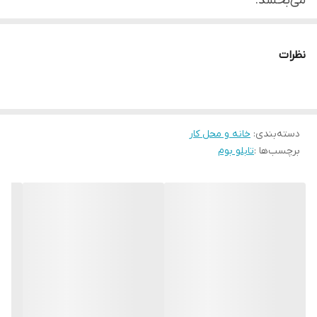
می‌بخشد.
این تابلو
:
*
هدیه‌ای نفیس
برای
علاقه‌مندان به اسب و طبیعت
نظرات
است.
*
فضایی
گرم و صمیمی
به منزل شما می‌بخشد.
*
نشان‌دهنده ذوق و سلیقه شما
در انتخاب دکوراسیون
دسته‌بندی
:
خانه و محل کار
است.
برچسب‌ها :
تابلو بوم
*
مقاومت بالایی
در برابر گرد و غبار و نور خورشید دارد.
*
به راحتی قابل تمیز کردن
است.
همین الان سفارش دهید و شکوه و اصالت را به خانه خود
بیاورید!
برای مشاهده طرح‌ها و انتخاب طرح مورد نظر خود به
[
تابلو و قاب
]
مراجعه کنید.