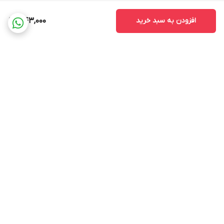
افزودن به سبد خرید
1,143,000
برگشت به بالا
ضمانت اصالت کالا
ضمانت بازگشت وجه