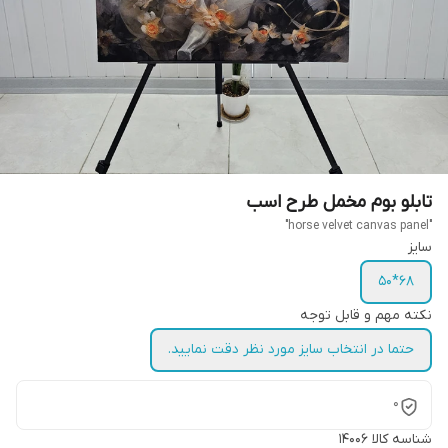
تابلو بوم مخمل طرح اسب
"horse velvet canvas panel"
سایز
68*50
نکته مهم و قابل توجه
حتما در انتخاب سایز مورد نظر دقت نمایید.
0
شناسه کالا
14006