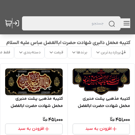
کتیبه مخمل دالبری شهادت حضرت اباالفضل عباس علیه السلام
پربازدیدترین
برندها
قیمت
دسته‌بندی
فقط م
کتیبه مذهبی پشت منبری
کتیبه مذهبی پشت منبری
مخمل شهادت حضرت ابالفضل
مخمل شهادت حضرت ابالفضل
العباس (ع)" السلام علیک یا
العباس (ع)" السلام علیک یا
451,000
451,000
ابالفضل العباس " - 16003
ابالفضل العباس " - 16005
افزودن به سبد
افزودن به سبد