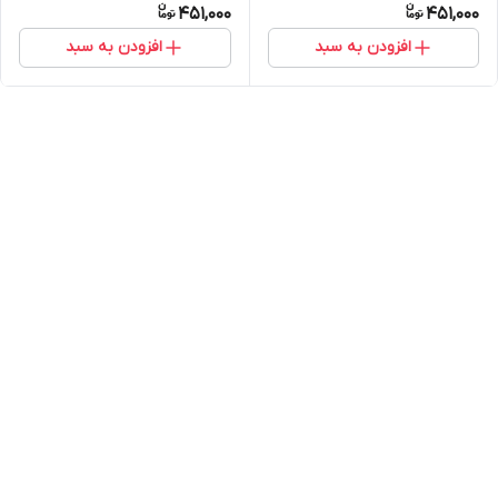
451,000
451,000
2002
2023
افزودن به سبد
افزودن به سبد