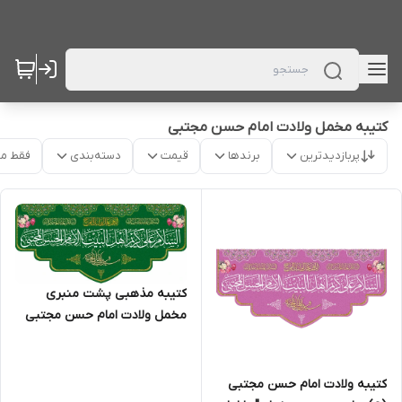
کتیبه مخمل ولادت امام حسن مجتبی
پربازدیدترین
برندها
قیمت
دسته‌بندی
فقط م
کتیبه مذهبی پشت منبری
مخمل ولادت امام حسن مجتبی
(ع)" یا امام الحسن المجتبی " -
2003
کتیبه ولادت امام حسن مجتبی