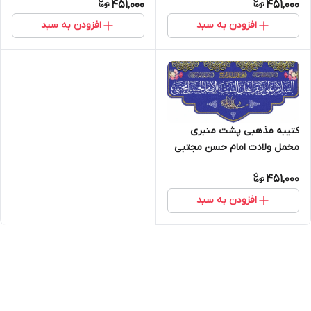
451,000
451,000
2003
2001
افزودن به سبد
افزودن به سبد
کتیبه مذهبی پشت منبری
مخمل ولادت امام حسن مجتبی
(ع)" یا امام الحسن المجتبی " -
451,000
2002
افزودن به سبد