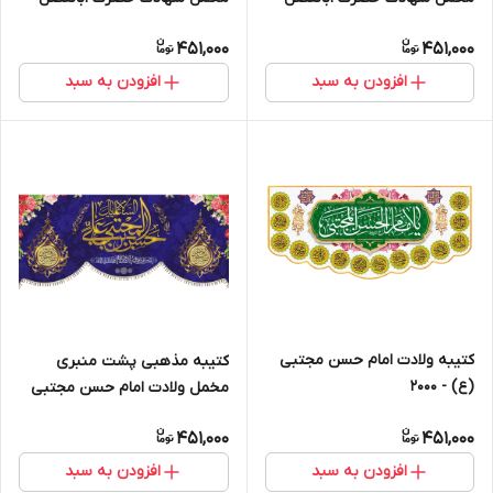
العباس (ع)" السلام علیک یا
العباس (ع)" السلام علیک یا
451,000
451,000
ابالفضل العباس " - 16003
ابالفضل العباس " - 16005
افزودن به سبد
افزودن به سبد
کتیبه ولادت امام حسن مجتبی
کتیبه مذهبی پشت منبری
(ع) - 2000
مخمل ولادت امام حسن مجتبی
(ع)" یا امام الحسن المجتبی " -
451,000
451,000
2005
افزودن به سبد
افزودن به سبد