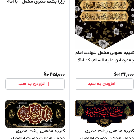
(ع) پشت منبری مخمل " یا امام
الحسن المجتبی " - 2001
کتیبه ستونی مخمل شهادت امام
جعفرصادق علیه السلام- کد 6101
451,000
132,000
افزودن به سبد
افزودن به سبد
کتیبه مذهبی پشت منبری
کتیبه مذهبی پشت منبری
مخمل شهادت حضرت ابالفضل
مخمل شهادت حضرت ابالفضل