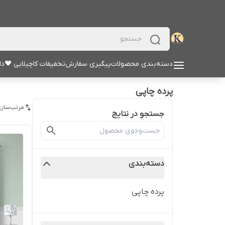
دسته‌بندی محصولات
پیگیری سفارش
تخفیفات کاچیلایی ♥
دا
پرده چاپی
مرتب‌سازی
جستجو در نتایج
دسته‌بندی
پرده چاپی