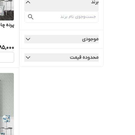
برند
پرده چاپ
موجودی
385,000
محدوده قیمت