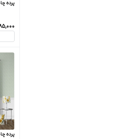
پرده چاپ
385,000
پرده چاپ