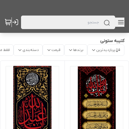
کتیبه ستونی
پربازدیدترین
برندها
قیمت
دسته‌بندی
فقط م