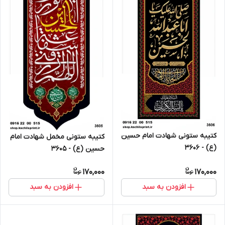
کتیبه ستونی شهادت امام حسین
کتیبه ستونی مخمل شهادت امام
(ع) - 3606
حسین (ع) - 3605
170,000
170,000
افزودن به سبد
افزودن به سبد