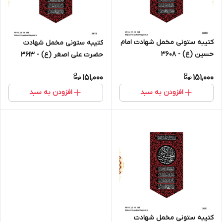
کتیبه ستونی مخمل شهادت امام
کتیبه ستونی مخمل شهادت
حسین (ع) - 3608
حضرت علی اصغر (ع) - 3613
151,000
151,000
افزودن به سبد
افزودن به سبد
کتیبه ستونی مخمل شهادت