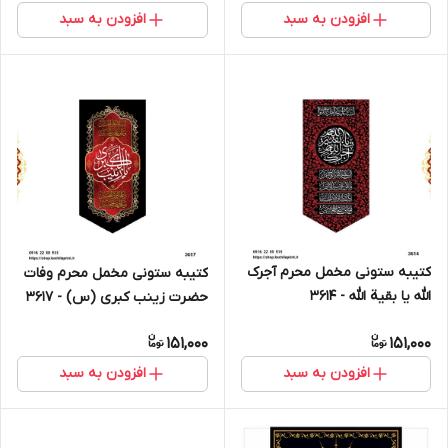
افزودن به سبد
افزودن به سبد
کتیبه ستونی مخمل محرم آجرک
کتیبه ستونی مخمل محرم وفات
الله یا بقیة الله - 3614
حضرت زینب کبری (س) - 3617
151,000
151,000
افزودن به سبد
افزودن به سبد