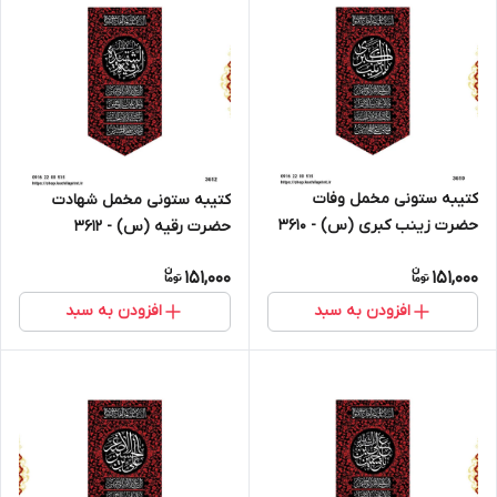
کتیبه ستونی مخمل وفات
کتیبه ستونی مخمل شهادت
حضرت زینب کبری (س) - 3610
حضرت رقیه (س) - 3612
151,000
151,000
افزودن به سبد
افزودن به سبد