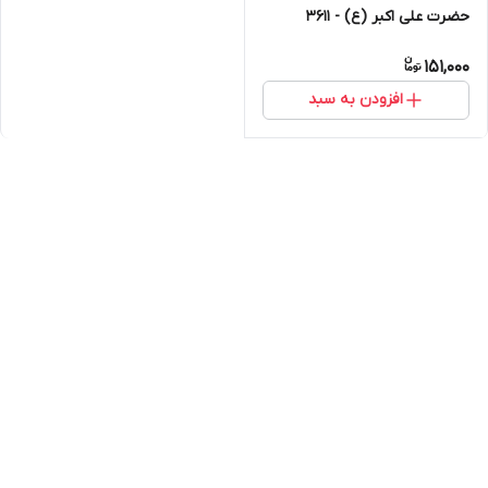
حضرت علی اکبر (ع) - 3611
151,000
افزودن به سبد