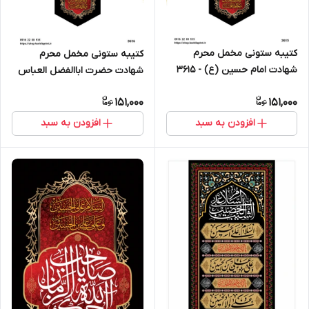
کتیبه ستونی مخمل محرم
کتیبه ستونی مخمل محرم
شهادت امام حسین (ع) - 3615
شهادت حضرت اباالفضل العباس
(ع) - 3616
151,000
151,000
افزودن به سبد
افزودن به سبد