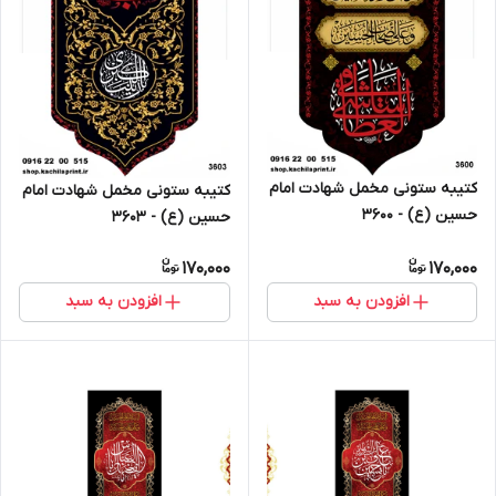
کتیبه ستونی مخمل شهادت امام
کتیبه ستونی مخمل شهادت امام
حسین (ع) - 3600
حسین (ع) - 3603
170,000
170,000
افزودن به سبد
افزودن به سبد