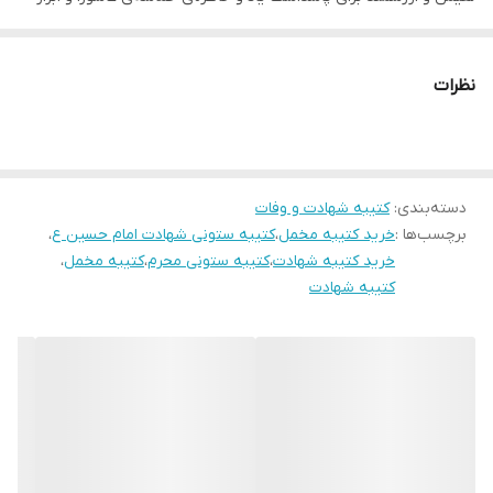
ارادت به ساحت مقدس امام حسین (ع) و یاران باوفایشان است. این
ضمانت:
دارد
کتیبه با استفاده از مرغوب‌ترین مواد اولیه و با ظرافت و دقت تمام
نظرات
ارسال از
اهواز
توسط هنرمندان مجرب تولید شده و جلوه‌ای باشکوه و معنوی به منازل،
حسینیه‌ها، تکیه‌ها و اماکن مذهبی می‌بخشد.
ویژگی‌های منحصر به فرد کتیبه ستونی مخمل شهادت امام حسین علیه
السلام:
دسته‌بندی
:
کتیبه شهادت و وفات
برچسب‌ها :
خرید کتیبه مخمل
،
کتیبه ستونی شهادت امام حسین ع
،
* طراحی زیبا و چشم‌نواز:
این کتیبه با استفاده از طرح‌های سنتی و اصیل
خرید کتیبه شهادت
،
کتیبه ستونی محرم
،
کتیبه مخمل
،
ایرانی و با بهره‌گیری از هنر خوشنویسی و نگارگری، به زیبایی هرچه تمام
کتیبه شهادت
مزین شده و جلوه‌ای خاص و معنوی به محیط می‌بخشد.
* کیفیت عالی و ماندگاری بالا:
در تولید این کتیبه از بهترین نوع پارچه
مخمل و مرغوب‌ترین رنگ‌ها استفاده شده است تا محصولی باکیفیت و
بادوام را به شما ارائه دهیم.
* تنوع طرح و رنگ:
کتیبه ستونی مخمل شهادت امام حسین علیه السلام
در طرح‌ها و رنگ‌های مختلف تولید می‌شود تا شما بتوانید متناسب با