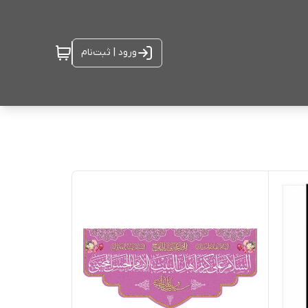
ورود | ثبت‌نام