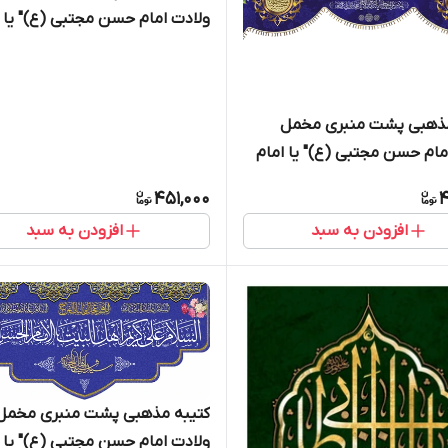
ولادت امام حسن مجتبی (ع)" یا ا
الحسن المجتبی " - 2023
مذهبی پشت منبری مخمل
مام حسن مجتبی (ع)" یا امام
جتبی " - 2005
451,000
4
افزودن به سبد
افزودن به سبد
کتیبه مذهبی پشت منبری مخمل
ولادت امام حسن مجتبی (ع)" یا ا