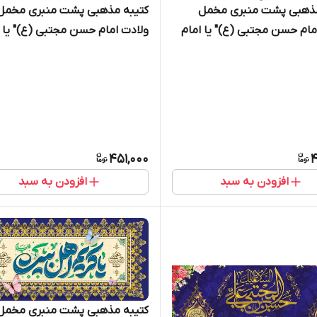
مذهبی پشت منبری مخمل
کتیبه مذهبی پشت منبری مخمل
مام حسن مجتبی (ع)" یا امام
ولادت امام حسن مجتبی (ع)" یا ا
جتبی " - 2003
الحسن المجتبی " - 2001
451,000
4
افزودن به سبد
افزودن به سبد
کتیبه مذهبی پشت منبری مخمل