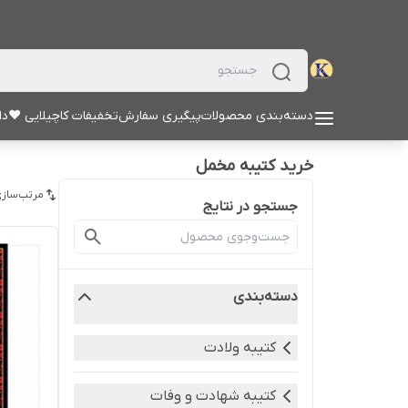
دسته‌بندی محصولات
پیگیری سفارش
تخفیفات کاچیلایی ♥
دا
خرید کتیبه مخمل
مرتب‌سازی
جستجو در نتایج
دسته‌بندی
کتیبه ولادت
کتیبه شهادت و وفات