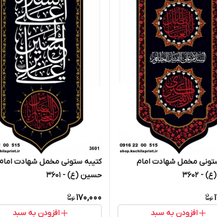
ستونی مخمل شهادت امام
کتیبه ستونی مخمل شهادت امام
 3602
حسین (ع) - 3601
170,000
افزودن به سبد
افزودن به سبد