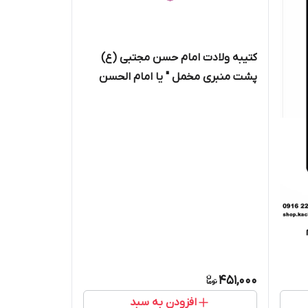
کتیبه ولادت امام حسن مجتبی (ع)
پشت منبری مخمل " یا امام الحسن
المجتبی " - 2001
451,000
افزودن به سبد