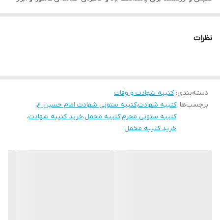
ارادت به ساحت مقدس امام حسین (ع) و یاران باوفایشان است. این
ضمانت:
دارد
کتیبه با استفاده از مرغوب‌ترین مواد اولیه و با ظرافت و دقت تمام
نظرات
ارسال از
اهواز
توسط هنرمندان مجرب تولید شده و جلوه‌ای باشکوه و معنوی به منازل،
حسینیه‌ها، تکیه‌ها و اماکن مذهبی می‌بخشد.
ویژگی‌های منحصر به فرد کتیبه ستونی مخمل شهادت امام حسین علیه
السلام:
دسته‌بندی
:
کتیبه شهادت و وفات
برچسب‌ها :
کتیبه شهادت
،
کتیبه ستونی شهادت امام حسین ع
،
* طراحی زیبا و چشم‌نواز:
این کتیبه با استفاده از طرح‌های سنتی و اصیل
کتیبه ستونی محرم
،
کتیبه مخمل
،
خرید کتیبه شهادت
،
ایرانی و با بهره‌گیری از هنر خوشنویسی و نگارگری، به زیبایی هرچه تمام
خرید کتیبه مخمل
مزین شده و جلوه‌ای خاص و معنوی به محیط می‌بخشد.
* کیفیت عالی و ماندگاری بالا:
در تولید این کتیبه از بهترین نوع پارچه
مخمل و مرغوب‌ترین رنگ‌ها استفاده شده است تا محصولی باکیفیت و
بادوام را به شما ارائه دهیم.
* تنوع طرح و رنگ:
کتیبه ستونی مخمل شهادت امام حسین علیه السلام
در طرح‌ها و رنگ‌های مختلف تولید می‌شود تا شما بتوانید متناسب با