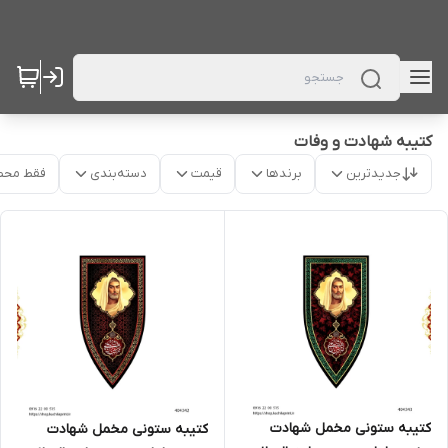
کتیبه شهادت و وفات
جدیدترین
برندها
قیمت
دسته‌بندی
فقط محص
کتیبه ستونی مخمل شهادت
کتیبه ستونی مخمل شهادت