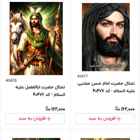
تمثال حضرت امام حسن مجتبی
تمثال حضرت اباالفضل علیه
علیه السلام - کد 40477
السلام - کد 40476
162,000
162,000
افزودن به سبد
افزودن به سبد