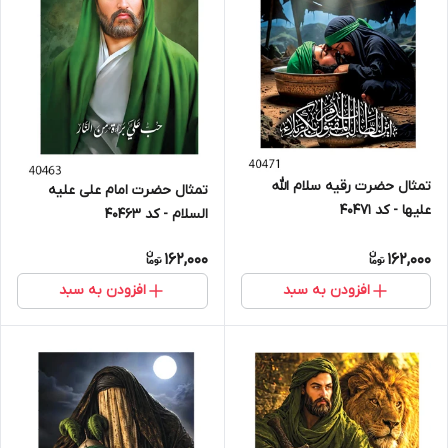
تمثال حضرت رقیه سلام الله
تمثال حضرت امام علی علیه
علیها - کد 40471
السلام - کد 40463
162,000
162,000
افزودن به سبد
افزودن به سبد