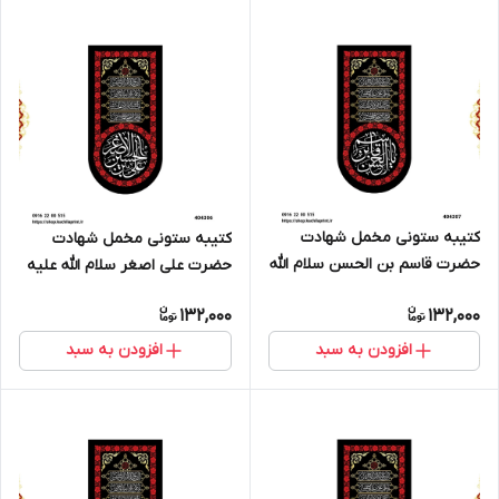
کتیبه ستونی مخمل شهادت
کتیبه ستونی مخمل شهادت
حضرت قاسم بن الحسن سلام الله
حضرت علی اصغر سلام الله علیه
علیه - کد 404307
- کد 404306
132,000
132,000
افزودن به سبد
افزودن به سبد