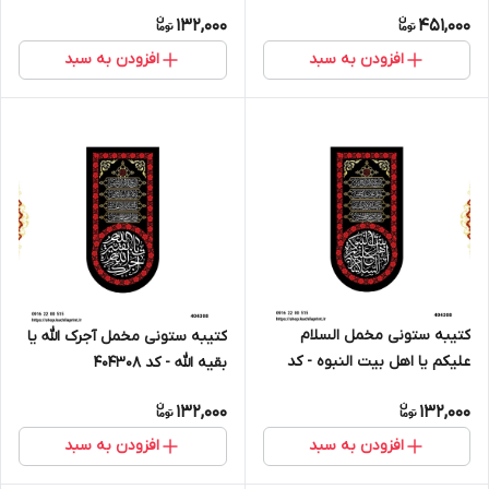
132,000
451,000
افزودن به سبد
افزودن به سبد
کتیبه ستونی مخمل السلام
کتیبه ستونی مخمل آجرک الله یا
علیکم یا اهل بیت النبوه - کد
بقیه الله - کد 404308
404309
132,000
132,000
افزودن به سبد
افزودن به سبد