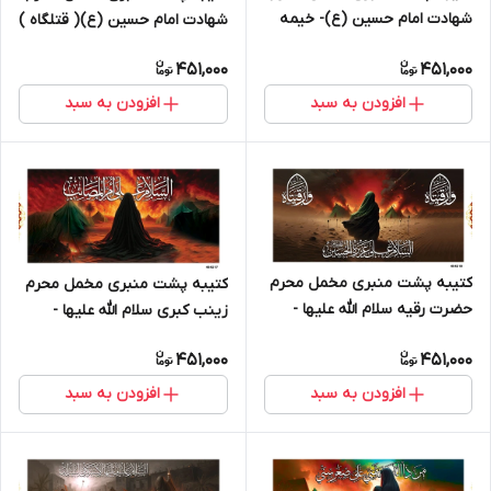
شهادت امام حسین (ع)- خیمه
شهادت امام حسین (ع)( قتلگاه )
گاه - 404220
- 404219
451,000
451,000
افزودن به سبد
افزودن به سبد
کتیبه پشت منبری مخمل محرم
کتیبه پشت منبری مخمل محرم
حضرت رقیه سلام الله علیها -
زینب کبری سلام الله علیها -
404218
404217
451,000
451,000
افزودن به سبد
افزودن به سبد