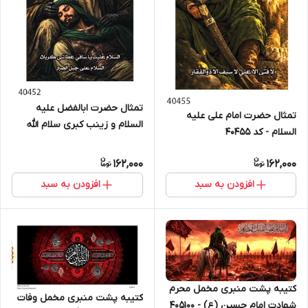
تمثال حضرت ابالفضل علیه
تمثال حضرت امام علی علیه
السلام و زینب کبری سلام الله
السلام - کد 40455
علیها - کد 40452
162,000
162,000
افزودن به سبد
افزودن به سبد
کتیبه پشت منبری مخمل محرم
کتیبه پشت منبری مخمل وفات
شهادت امام حسین (ع) - 405100