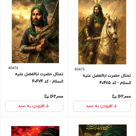
تمثال حضرت اباالفضل علیه
تمثال حضرت اباالفضل علیه
السلام - کد 40474
السلام - کد 40475
162,000
162,000
افزودن به سبد
افزودن به سبد