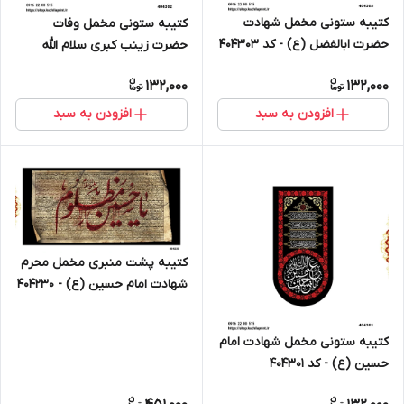
کتیبه ستونی مخمل شهادت
کتیبه ستونی مخمل وفات
حضرت ابالفضل (ع) - کد 404303
حضرت زینب کبری سلام الله
علیها- کد 404302
132,000
132,000
افزودن به سبد
افزودن به سبد
کتیبه پشت منبری مخمل محرم
شهادت امام حسین (ع) - 404230
کتیبه ستونی مخمل شهادت امام
حسین (ع) - کد 404301