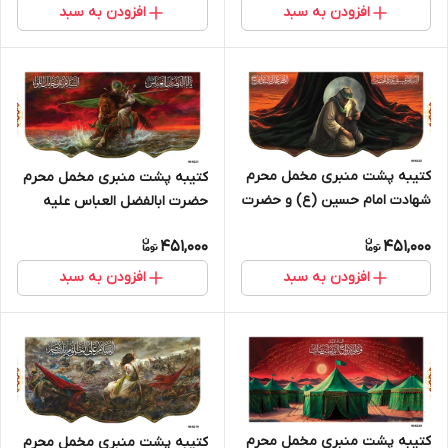
افزودن به سبد
افزودن به سبد
کتیبه پشت منبری مخمل محرم
کتیبه پشت منبری مخمل محرم
شهادت امام حسین (ع) و حضرت
حضرت ابالفضل العباس علیه
رقیه - 404222
السلام - 404221
451,000
451,000
افزودن به سبد
افزودن به سبد
کتیبه پشت منبری مخمل محرم
کتیبه پشت منبری مخمل محرم