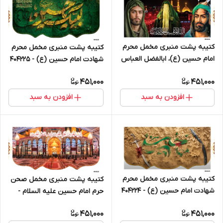
کتیبه پشت منبری مخمل محرم
کتیبه پشت منبری مخمل محرم
امام حسین (ع)، ابالفضل العباس
شهادت امام حسین (ع) - 404225
و حضرت زینب سلام الله علیها -
451,000
451,000
404226
افزودن به سبد
افزودن به سبد
کتیبه پشت منبری مخمل محرم
کتیبه پشت منبری مخمل صحن
شهادت امام حسین (ع) - 404224
حرم امام حسین علیه السلام -
404223
451,000
451,000