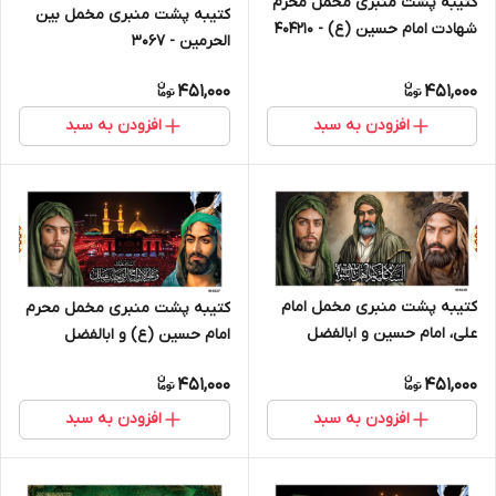
کتیبه پشت منبری مخمل محرم
کتیبه پشت منبری مخمل بین
شهادت امام حسین (ع) - 404210
الحرمین - 3067
451,000
451,000
افزودن به سبد
افزودن به سبد
کتیبه پشت منبری مخمل امام
کتیبه پشت منبری مخمل محرم
علی، امام حسین و ابالفضل
امام حسین (ع) و ابالفضل
العباس علیهم السلام - 404228
العباس علیهم السلام - 404227
451,000
451,000
افزودن به سبد
افزودن به سبد