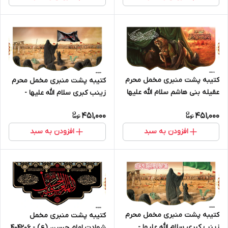
کتیبه پشت منبری مخمل محرم
کتیبه پشت منبری مخمل محرم
عقیله بنی هاشم سلام الله علیها
زینب کبری سلام الله علیها -
- 404210
404209
451,000
451,000
افزودن به سبد
افزودن به سبد
کتیبه پشت منبری مخمل محرم
کتیبه پشت منبری مخمل
زینب کبری سلام الله علیها -
شهادت امام حسین (ع) - 404206