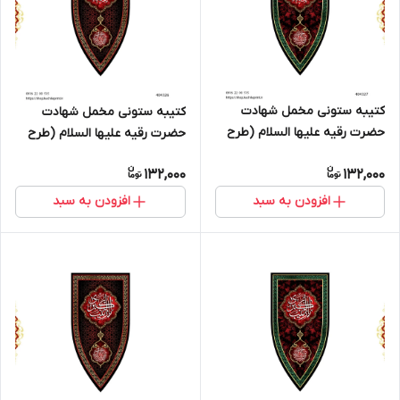
کتیبه ستونی مخمل شهادت
کتیبه ستونی مخمل شهادت
حضرت رقیه علیها السلام (طرح
حضرت رقیه علیها السلام (طرح
"سپر جنگی") - کد 404327
"سپر جنگی") - کد 404326
132,000
132,000
افزودن به سبد
افزودن به سبد