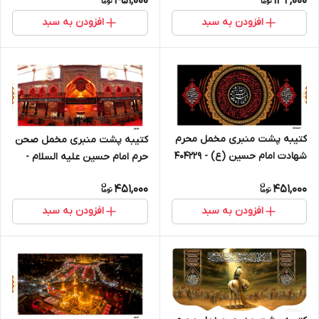
451,000
132,000
افزودن به سبد
افزودن به سبد
کتیبه پشت منبری مخمل محرم
کتیبه پشت منبری مخمل صحن
شهادت امام حسین (ع) - 404229
حرم امام حسین علیه السلام -
3090
451,000
451,000
افزودن به سبد
افزودن به سبد