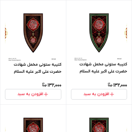
کتیبه ستونی مخمل شهادت
کتیبه ستونی مخمل شهادت
حضرت علی اکبر علیه السلام
حضرت علی اکبر علیه السلام
(طرح "سپر جنگی") - کد 404329
(طرح "سپر جنگی") - کد 404328
132,000
132,000
افزودن به سبد
افزودن به سبد