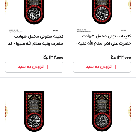
کتیبه ستونی مخمل شهادت
کتیبه ستونی مخمل شهادت
حضرت علی اکبر سلام الله علیه -
حضرت رقیه سلام الله علیها - کد
کد 404305
404304
132,000
132,000
افزودن به سبد
افزودن به سبد