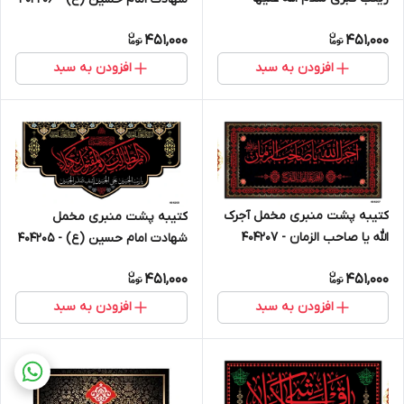
404208
451,000
451,000
افزودن به سبد
افزودن به سبد
کتیبه پشت منبری مخمل آجرک
کتیبه پشت منبری مخمل
الله یا صاحب الزمان - 404207
شهادت امام حسین (ع) - 404205
451,000
451,000
افزودن به سبد
افزودن به سبد