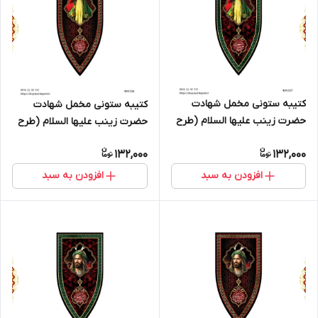
کتیبه ستونی مخمل شهادت
کتیبه ستونی مخمل شهادت
حضرت زینب علیها السلام (طرح
حضرت زینب علیها السلام (طرح
"سپر جنگی") - کد 404337
"سپر جنگی") - کد 404336
132,000
132,000
افزودن به سبد
افزودن به سبد