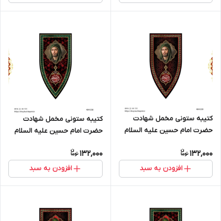
کتیبه ستونی مخمل شهادت
کتیبه ستونی مخمل شهادت
حضرت امام حسین علیه السلام
حضرت امام حسین علیه السلام
(طرح "سپر جنگی") - کد 404339
(طرح "سپر جنگی") - کد 404338
132,000
132,000
افزودن به سبد
افزودن به سبد