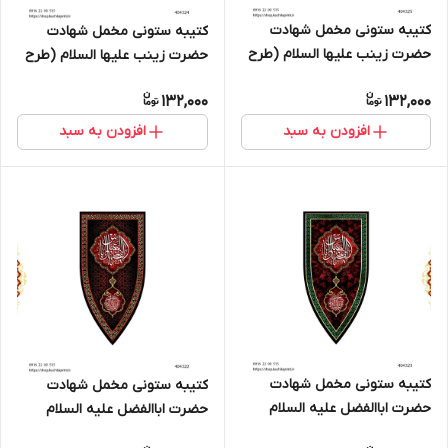
کتیبه ستونی مخمل شهادت
کتیبه ستونی مخمل شهادت
حضرت زینب علیها السلام (طرح
حضرت زینب علیها السلام (طرح
"سپر جنگی") - کد 404325
"سپر جنگی") - کد 404324
132,000
132,000
افزودن به سبد
افزودن به سبد
کتیبه ستونی مخمل شهادت
کتیبه ستونی مخمل شهادت
حضرت اباالفضل علیه السلام
حضرت اباالفضل علیه السلام
(طرح "سپر جنگی") - کد 404323
(طرح "سپر جنگی") - کد 404322