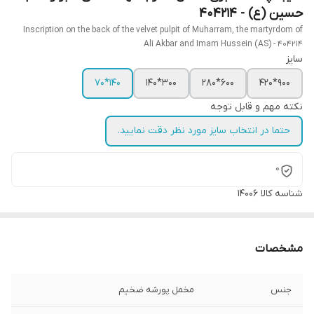
حسین (ع) - 404214
Inscription on the back of the velvet pulpit of Muharram, the martyrdom of
Ali Akbar and Imam Hussein (AS) - 404214
سایز
140*70
300*140
600*280
900*420
نکته مهم و قابل توجه
حتما در انتخاب سایز مورد نظر دقت نمایید.
0
شناسه کالا
14006
مشخصات
جنس
مخمل پورشه ضخیم