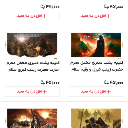
) - 404219
404218
451,000
451,000
افزودن به سبد
افزودن به سبد
کتیبه پشت منبری مخمل محرم
کتیبه پشت منبری مخمل محرم
حضرت زینب کبری و رقیه سلام
اسارت حضرت زینب کبری سلام
الله علیها - 404216
الله علیها - 404215
451,000
451,000
افزودن به سبد
افزودن به سبد