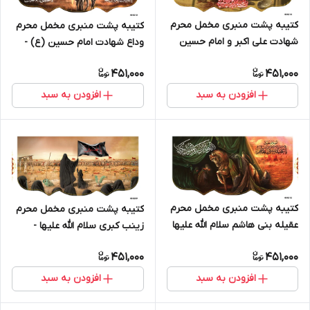
کتیبه پشت منبری مخمل محرم
کتیبه پشت منبری مخمل محرم
شهادت علی اکبر و امام حسین
وداع شهادت امام حسین (ع) -
(ع) - 404214
404213
451,000
451,000
افزودن به سبد
افزودن به سبد
کتیبه پشت منبری مخمل محرم
کتیبه پشت منبری مخمل محرم
عقیله بنی هاشم سلام الله علیها
زینب کبری سلام الله علیها -
- 404210
404209
451,000
451,000
افزودن به سبد
افزودن به سبد