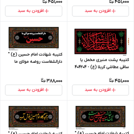
451,000
451,000
افزودن به سبد
افزودن به سبد
کتیبه شهادت امام حسین (ع) "
کتیبه پشت منبری مخمل یا
دارالشفاست روضه مولای ما
ساقی عطاشی کربلا (ع) - 404204
حسین " - 3710
388,000
451,000
افزودن به سبد
افزودن به سبد
کتیبه شهادت امام حسین (ع) "
کتیبه شهادت امام حسین (ع) "