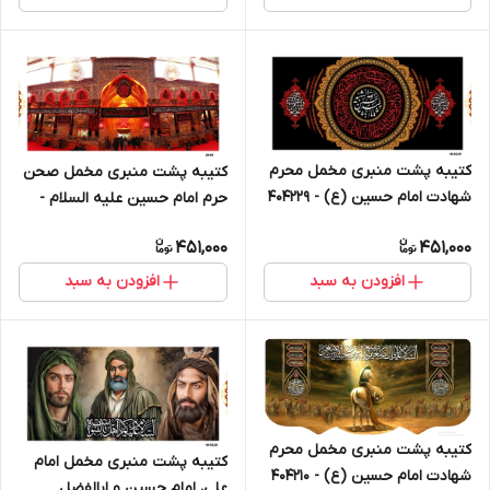
کتیبه پشت منبری مخمل محرم
کتیبه پشت منبری مخمل صحن
شهادت امام حسین (ع) - 404229
حرم امام حسین علیه السلام -
3090
451,000
451,000
افزودن به سبد
افزودن به سبد
کتیبه پشت منبری مخمل محرم
کتیبه پشت منبری مخمل امام
شهادت امام حسین (ع) - 404210
علی، امام حسین و ابالفضل