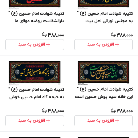
کتیبه شهادت امام حسین (ع) "
کتیبه شهادت امام حسین (ع) "
به مجلس نورانی اهل بیت
دارالشفاست روضه مولای ما
خوش آمدید " - 3705
حسین " - 3704
388,000
388,000
افزودن به سبد
افزودن به سبد
کتیبه شهادت امام حسین (ع) "
کتیبه شهادت امام حسین (ع) "
این خانه سیه پوش حسین است
به خیمه گاه امام حسین خوش
" - 3703
آمدید " - 3702
388,000
388,000
افزودن به سبد
افزودن به سبد