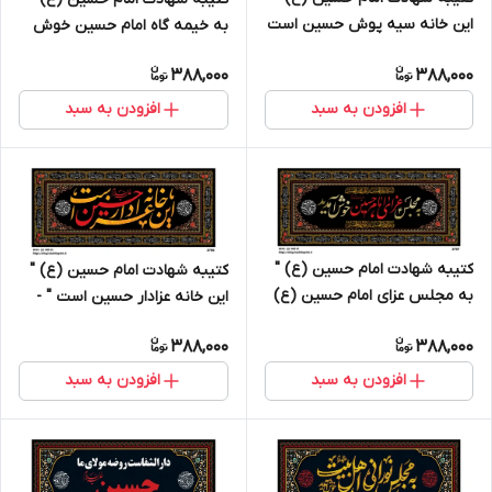
این خانه سیه پوش حسین است
به خیمه گاه امام حسین خوش
" - 3709
آمدید " - 3708
388,000
388,000
افزودن به سبد
افزودن به سبد
کتیبه شهادت امام حسین (ع) "
کتیبه شهادت امام حسین (ع) "
به مجلس عزای امام حسین (ع)
این خانه عزادار حسین است " -
خوش آمدید " - 3707
3706
388,000
388,000
افزودن به سبد
افزودن به سبد