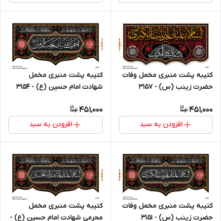
کتیبه پشت منبری مخمل وفات
کتیبه پشت منبری مخمل
حضرت زینب (س) - 3157
شهادت امام حسین (ع) - 3154
451,000
451,000
افزودن به سبد
افزودن به سبد
کتیبه پشت منبری مخمل وفات
کتیبه پشت منبری مخمل
حضرت زینب (س) - 3151
محرمی شهادت امام حسین (ع) -