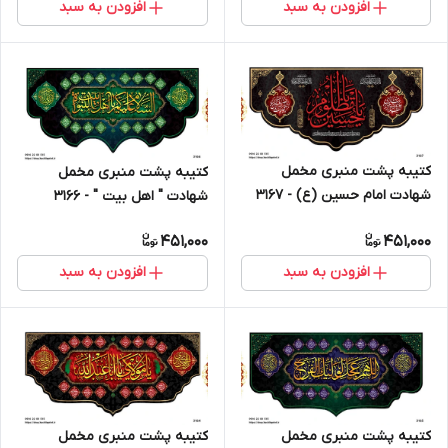
افزودن به سبد
افزودن به سبد
کتیبه پشت منبری مخمل
کتیبه پشت منبری مخمل
شهادت امام حسین (ع) - 3167
شهادت " اهل بیت " - 3166
451,000
451,000
افزودن به سبد
افزودن به سبد
کتیبه پشت منبری مخمل
کتیبه پشت منبری مخمل