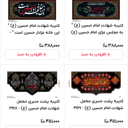
کتیبه شهادت امام حسین (ع) "
کتیبه شهادت امام حسین (ع) "
به مجلس عزای امام حسین (ع)
این خانه عزادار حسین است " -
خوش آمدید " - 3701
3700
388,000
388,000
افزودن به سبد
افزودن به سبد
کتیبه پشت منبری مخمل
کتیبه پشت منبری مخمل
شهادت امام حسین (ع) - 3169
شهادت امام حسین (ع) - 3168
451,000
451,000