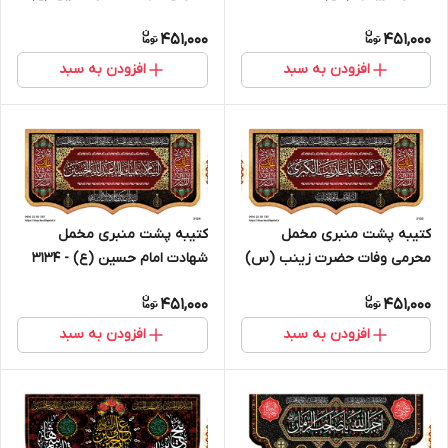
3150
451,000
451,000
افزودن به سبد
افزودن به سبد
کتیبه پشت منبری مخمل
کتیبه پشت منبری مخمل
محرمی وفات حضرت زینب (س)
شهادت امام حسین (ع) - 3134
- 3135
451,000
451,000
افزودن به سبد
افزودن به سبد