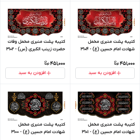
کتیبه پشت منبری مخمل
کتیبه پشت منبری مخمل وفات
شهادت امام حسین (ع) - 3104
حضرت زینب الکبری (س) - 3102
451,000
451,000
افزودن به سبد
افزودن به سبد
کتیبه پشت منبری مخمل
کتیبه پشت منبری مخمل
شهادت امام حسین (ع) - 3101
شهادت امام حسین (ع) - 3100