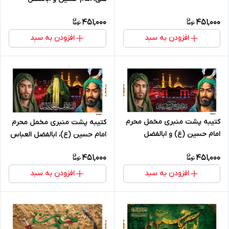
العباس علیهم السلام - 404228
451,000
451,000
افزودن به سبد
افزودن به سبد
کتیبه پشت منبری مخمل محرم
کتیبه پشت منبری مخمل محرم
امام حسین (ع) و ابالفضل
امام حسین (ع)، ابالفضل العباس
العباس علیهم السلام - 404227
و حضرت زینب سلام الله علیها -
451,000
451,000
404226
افزودن به سبد
افزودن به سبد