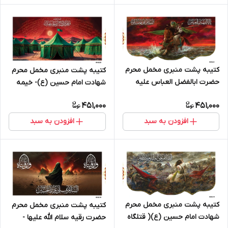
کتیبه پشت منبری مخمل محرم
کتیبه پشت منبری مخمل محرم
حضرت ابالفضل العباس علیه
شهادت امام حسین (ع)- خیمه
السلام - 404221
گاه - 404220
451,000
451,000
افزودن به سبد
افزودن به سبد
کتیبه پشت منبری مخمل محرم
کتیبه پشت منبری مخمل محرم
شهادت امام حسین (ع)( قتلگاه
حضرت رقیه سلام الله علیها -