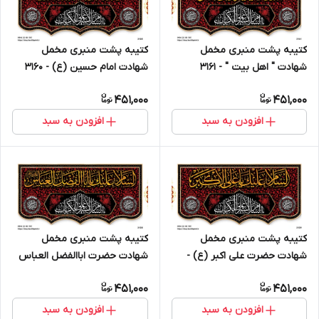
کتیبه پشت منبری مخمل
کتیبه پشت منبری مخمل
شهادت " اهل بیت " - 3161
شهادت امام حسین (ع) - 3160
451,000
451,000
افزودن به سبد
افزودن به سبد
کتیبه پشت منبری مخمل
کتیبه پشت منبری مخمل
شهادت حضرت علی اکبر (ع) -
شهادت حضرت اباالفضل العباس
3159
(ع) - 3158
451,000
451,000
افزودن به سبد
افزودن به سبد