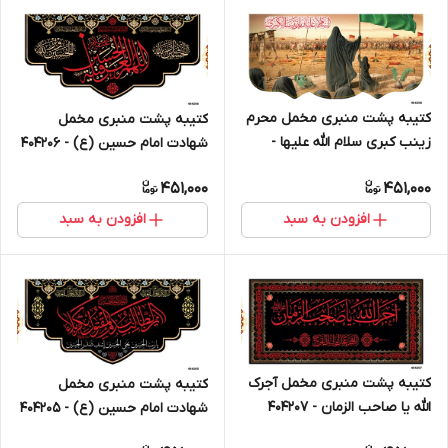
کتیبه پشت منبری مخمل محرم
کتیبه پشت منبری مخمل
زینب کبری سلام الله علیها -
شهادت امام حسین (ع) - 404206
404208
451,000
451,000
افزودن به سبد
افزودن به سبد
کتیبه پشت منبری مخمل آجرک
کتیبه پشت منبری مخمل
الله یا صاحب الزمان - 404207
شهادت امام حسین (ع) - 404205