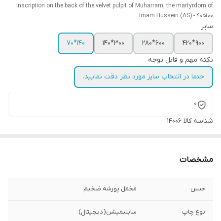
Inscription on the back of the velvet pulpit of Muharram, the martyrdom of
Imam Hussein (AS) - 405100
سایز
140*70
300*140
600*280
900*420
نکته مهم و قابل توجه
حتما در انتخاب سایز مورد نظر دقت نمایید.
0
شناسه کالا
14006
مشخصات
جنس
مخمل پورشه ضخیم
نوع چاپ
سابلیمیشن(دیجیتال)