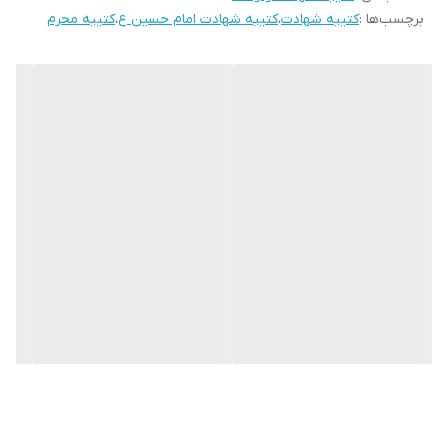
برچسب‌ها :
کتیبه شهادت
،
کتیبه شهادت امام حسین ع
،
کتیبه محرم
می باشند.
* کارهای با ارتفاع بیشتر از 140 سانتی متر داری خط دوخت افقی می
باشند.
* اختلاف 10 الی 15 درصدی رنگ بدليل اختلاف رنگ در نمایشگرها نسبت
به چاپ
* محصولات حدود 5-3 روز کاری آماده ارسال می باشند.
* هزینه ارسال محصول، به عهده سفارش دهنده می باشد.
* در صورت سفارش عمده با ما تماس بگیرید*