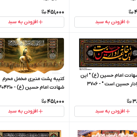
451,000
4
افزودن به سبد
افزودن به سبد
هادت امام حسین (ع) " این
کتیبه پشت منبری مخمل محرم
دار حسین است " - 3706
شهادت امام حسین (ع) - 404210
451,000
3
افزودن به سبد
افزودن به سبد