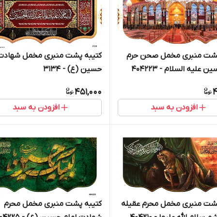
پشت منبری مخمل صحن حرم
کتیبه پشت منبری مخمل شهادت 
 علیه السلام - 404223
حسین (ع) - 3134
451,000
4
افزودن به سبد
افزودن به سبد
پشت منبری مخمل محرم عقیله
کتیبه پشت منبری مخمل محرم