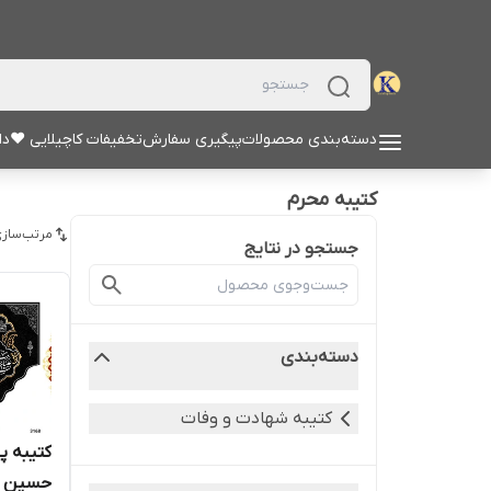
دسته‌بندی محصولات
پیگیری سفارش
تخفیفات کاچیلایی ♥
دا
کتیبه محرم
مرتب‌سازی
جستجو در نتایج
دسته‌بندی
کتیبه شهادت و وفات
کتیبه 
حسین (ع) 