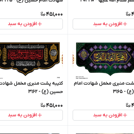
سلام الله علیها - 404210
شهادت امام حسین (ع) - 404225
451,000
4
افزودن به سبد
افزودن به سبد
پشت منبری مخمل شهادت امام
کتیبه پشت منبری مخمل شهادت 
- 3165
حسین (ع) - 3162
451,000
4
افزودن به سبد
افزودن به سبد