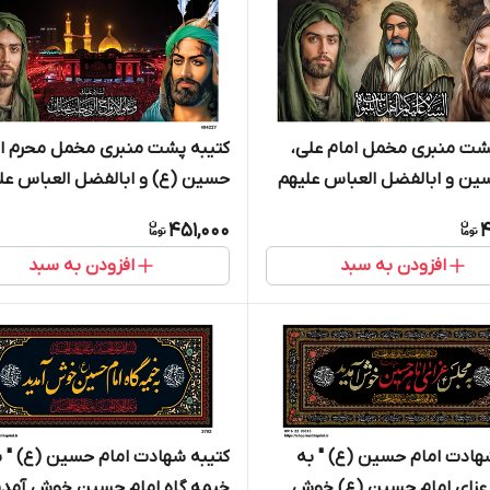
شت منبری مخمل امام علی،
کتیبه پشت منبری مخمل محرم ا
ین و ابالفضل العباس علیهم
حسین (ع) و ابالفضل العباس عل
40
السلام - 404227
451,000
4
افزودن به سبد
افزودن به سبد
هادت امام حسین (ع) " به
کتیبه شهادت امام حسین (ع) " ب
زای امام حسین (ع) خوش
خیمه گاه امام حسین خوش آمدید