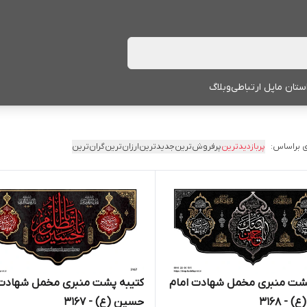
ستان ما
پل ارتباطی
وبلاگ
 براساس:
پربازدیدترین
پرفروش‌ترین
جدیدترین
ارزان‌ترین
گران‌ترین
پشت منبری مخمل شهادت امام
کتیبه پشت منبری مخمل شهادت 
- 3168
حسین (ع) - 3167