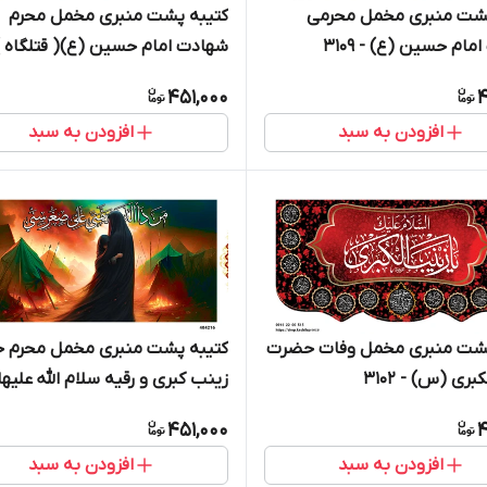
پشت منبری مخمل محرمی
کتیبه پشت منبری مخمل محرم
ام حسین (ع) - 3109
شهادت امام حسین (ع)( قتلگاه )
404219
451,000
4
افزودن به سبد
افزودن به سبد
پشت منبری مخمل وفات حضرت
کتیبه پشت منبری مخمل محرم 
بری (س) - 3102
زینب کبری و رقیه سلام الله علیها 
404216
451,000
4
افزودن به سبد
افزودن به سبد