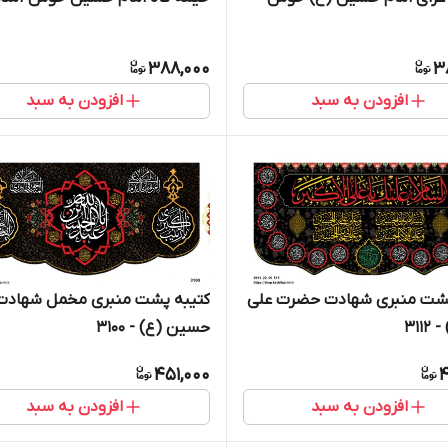
370
3702
388,000
3
افزودن به سبد
افزودن به سبد
پشت منبری شهادت حضرت علی
کتیبه پشت منبری مخمل شهادت 
311
حسین (ع) - 3100
451,000
4
افزودن به سبد
افزودن به سبد