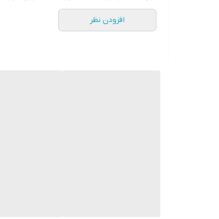
* محصولات حدود 5-3 روز کاری آماده ارسال می باشند.
افزودن نظر
* هزینه ارسال محصول، به عهده سفارش دهنده می باش
* در صورت سفارش عمده با ما تماس بگیرید*