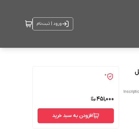
ورود | ثبت‌نام
ل
0
Inscripti
451,000
افزودن به سبد خرید