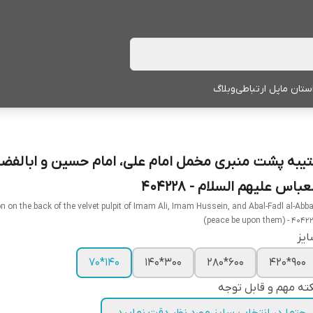
ستان ما
پل ارتباطی
وبلاگ
تیبه پشت منبری مخمل امام علی، امام حسین و ابالفض
عباس علیهم السلام - 404228
on on the back of the velvet pulpit of Imam Ali, Imam Hussein, and Abal-Fadl al-Abb
(peace be upon them) - 4042
یز
140*70
300*140
600*280
900*420
ته مهم و قابل توجه