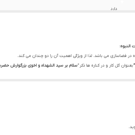
دارد
دارد
ایران
 النبوه:
دارد
ه در فضاسازی می باشد. لذا از ویژگی اهمیت آن را دو چندان می کند.
”
بعنوان گل کار و در کناره ها ذکر ”
سلام بر سید الشهداء و اخوی بزرگوارش حضرت ا
دارد
دارد
لا می باشد.
اهواز
ید.