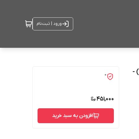
ورود | ثبت‌نام
 -
0
451,000
افزودن به سبد خرید