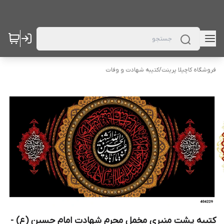
فروشگاه کاچیلا پرینت
/
کتیبه شهادت و وفات
کتیبه پشت منبری مخمل محرم شهادت امام حسین (ع) -