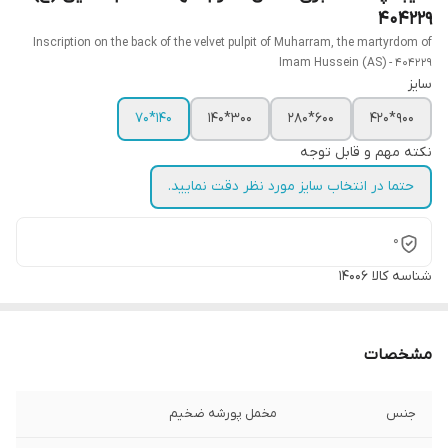
404229
Inscription on the back of the velvet pulpit of Muharram, the martyrdom of
Imam Hussein (AS) - 404229
سایز
140*70
300*140
600*280
900*420
نکته مهم و قابل توجه
حتما در انتخاب سایز مورد نظر دقت نمایید.
0
شناسه کالا
14006
مشخصات
جنس
مخمل پورشه ضخیم