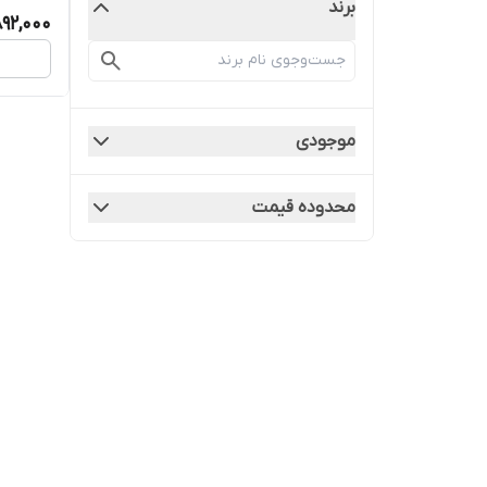
عجل الله ف
برند
892,000
موجودی
محدوده قیمت