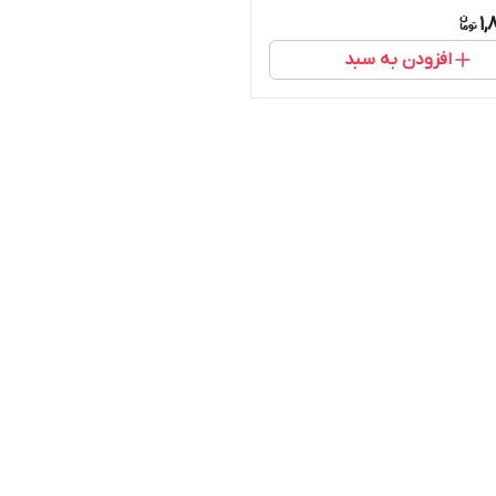
رجه " - 14037
1,
افزودن به سبد