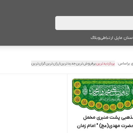
ستان ما
پل ارتباطی
وبلاگ
 براساس:
پربازدیدترین
پرفروش‌ترین
جدیدترین
ارزان‌ترین
گران‌ترین
مذهبی پشت منبری مخمل
ضرت مهدی(عج) " امام زمان