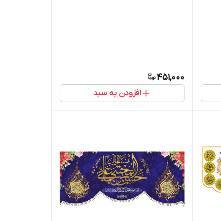
الحسن المجتبی " - 2023
451,000
افزودن به سبد