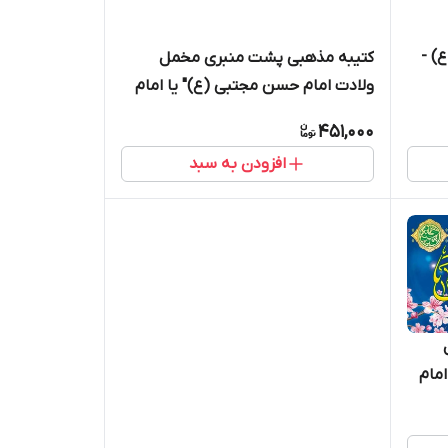
) -
کتیبه مذهبی پشت منبری مخمل
ولادت امام حسن مجتبی (ع)" یا امام
الحسن المجتبی " - 2005
451,000
افزودن به سبد
مام