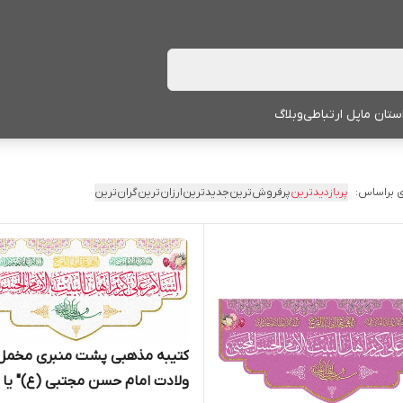
ستان ما
پل ارتباطی
وبلاگ
 براساس:
پربازدیدترین
پرفروش‌ترین
جدیدترین
ارزان‌ترین
گران‌ترین
کتیبه مذهبی پشت منبری مخمل
ولادت امام حسن مجتبی (ع)" یا ا