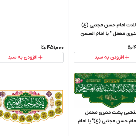
الحسن المجتبی " - 2001
لادت امام حسن مجتبی (ع)
ری مخمل " یا امام الحسن
 2001
451,000
4
افزودن به سبد
افزودن به سبد
مذهبی پشت منبری مخمل
مام حسن مجتبی (ع)" یا امام
جتبی " - 2003