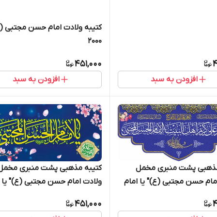
کتیبه ولادت امام حسن مجتبی (ع
2000
451,000
4
افزودن به سبد
افزودن به سبد
مذهبی پشت منبری مخمل
کتیبه مذهبی پشت منبری مخمل
مام حسن مجتبی (ع)" یا امام
ولادت امام حسن مجتبی (ع)" یا ا
جتبی " - 2002
الحسن المجتبی " - 2024
451,000
4