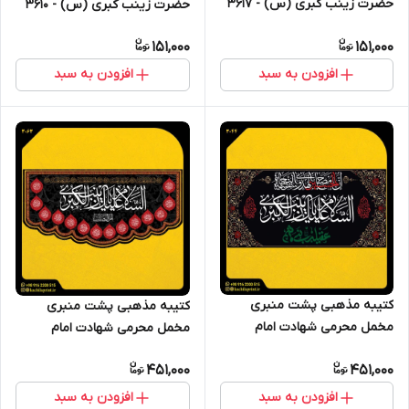
حضرت زینب کبری (س) - 3617
حضرت زینب کبری (س) - 3610
151,000
151,000
افزودن به سبد
افزودن به سبد
کتیبه مذهبی پشت منبری
کتیبه مذهبی پشت منبری
مخمل محرمی شهادت امام
مخمل محرمی شهادت امام
حسین " السلام علیک یا زینب
حسین " زینب الکبری "- 3063
451,000
451,000
الکبری"- 3044
افزودن به سبد
افزودن به سبد