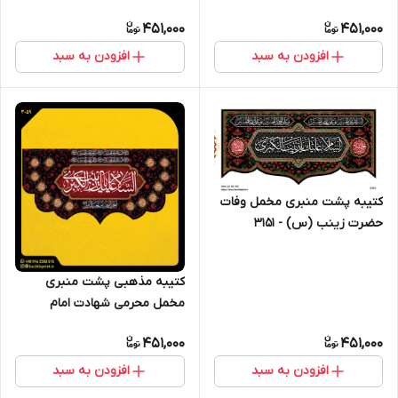
حسین " السلام علیک یا زینب
451,000
451,000
الکبری"- 3046
افزودن به سبد
افزودن به سبد
کتیبه پشت منبری مخمل وفات
حضرت زینب (س) - 3151
کتیبه مذهبی پشت منبری
مخمل محرمی شهادت امام
حسین " السلام علیک یا زینب
451,000
451,000
الکبری"- 3059
افزودن به سبد
افزودن به سبد