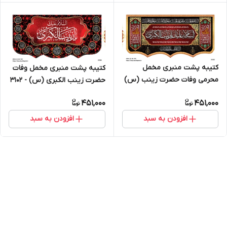
کتیبه پشت منبری مخمل
کتیبه پشت منبری مخمل وفات
محرمی وفات حضرت زینب (س)
حضرت زینب الکبری (س) - 3102
- 3135
451,000
451,000
افزودن به سبد
افزودن به سبد