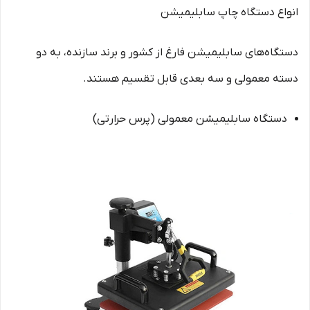
انواع دستگاه چاپ سابلیمیشن
دستگاه‌های سابلیمیشن فارغ از کشور و برند سازنده، به دو
دسته معمولی و سه بعدی قابل تقسیم هستند.
دستگاه سابلیمیشن معمولی (پرس حرارتی)