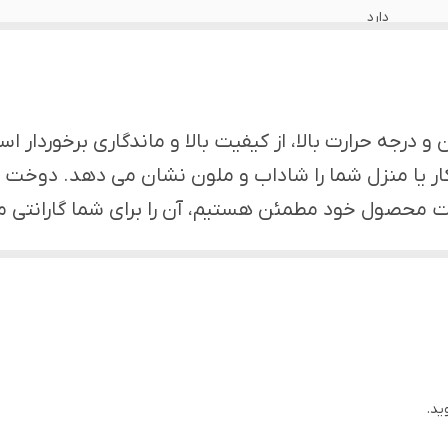
دارد
اهواز
دارد
درجه حرارت بالا، از کیفیت بالا و ماندگاری برخوردار ا
دارد
 یا منزل شما را شاداب و ملون نشان می دهد. دوخت و 
یفیت محصول خود مطمئن هستیم، آن را برای شما گارانتی م
دارد
یا دلخواه خود را هم سفارش دهید. ***
دارد
دارد
ید.