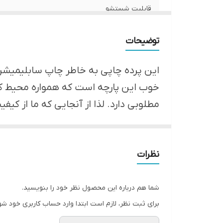
قابلیت شستشو
ارسال از
توضیحات
امکان چاپ تصویر یا عکس شخصی دلخواه
این پرده چاپی به خاطر چاپ سابلیمیشن و 
پانچ
خوب این پارچه است که همواره محیط کار
مطلوبی دارد. لذا از آنجایی که ما از ک
لبه دوزی
*** در ضمن شما می توانید عکس شخصی 
ضمانت
ارسال به سراسر کشور
نظرات
شما هم درباره این محصول نظر خود را بنویسید.
برای ثبت نظر، لازم است ابتدا وارد حساب کاربری خود شو