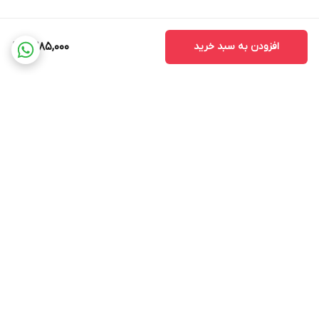
افزودن به سبد خرید
1,385,000
برگشت به بالا
ضمانت اصالت کالا
ضمانت بازگشت وجه