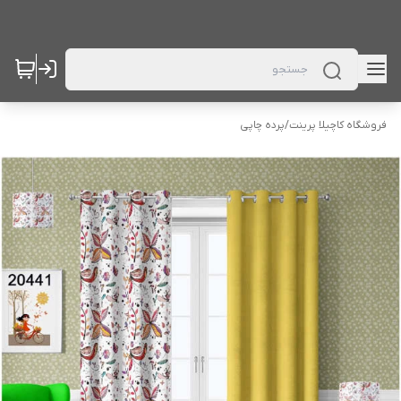
فروشگاه کاچیلا پرینت
/
پرده چاپی