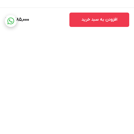
افزودن به سبد خرید
1,385,000
برگشت به بالا
ضمانت اصالت کالا
ضمانت بازگشت وجه