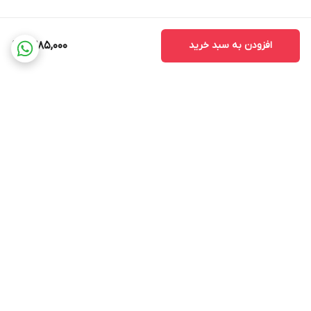
افزودن به سبد خرید
1,385,000
برگشت به بالا
ضمانت اصالت کالا
ضمانت بازگشت وجه