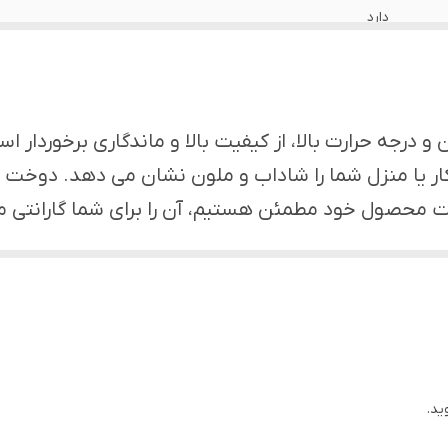
دارد
اهواز
دارد
درجه حرارت بالا، از کیفیت بالا و ماندگاری برخوردار ا
دارد
 یا منزل شما را شاداب و ملون نشان می دهد. دوخت و 
یفیت محصول خود مطمئن هستیم، آن را برای شما گارانتی م
دارد
یا دلخواه خود را هم سفارش دهید. ***
دارد
دارد
ید.