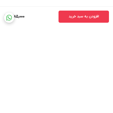
افزودن به سبد خرید
1,385,000
برگشت به بالا
ضمانت اصالت کالا
ضمانت بازگشت وجه