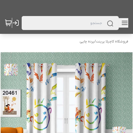
فروشگاه کاچیلا پرینت
/
پرده چاپی