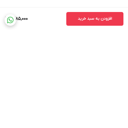
افزودن به سبد خرید
1,385,000
برگشت به بالا
ضمانت اصالت کالا
ضمانت بازگشت وجه