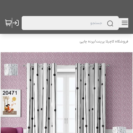
فروشگاه کاچیلا پرینت
/
پرده چاپی