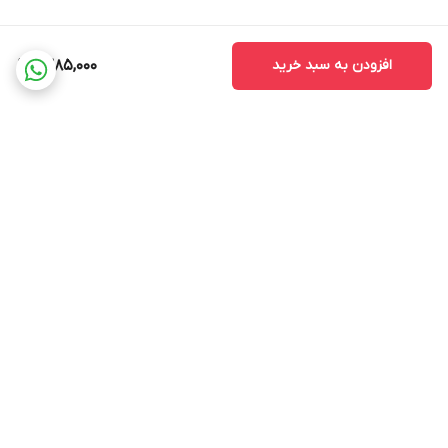
افزودن به سبد خرید
1,385,000
برگشت به بالا
ضمانت اصالت کالا
ضمانت بازگشت وجه