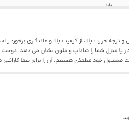
دارد
اهواز
دارد
درجه حرارت بالا، از کیفیت بالا و ماندگاری برخوردار ا
دارد
 یا منزل شما را شاداب و ملون نشان می دهد. دوخت و 
یفیت محصول خود مطمئن هستیم، آن را برای شما گارانتی م
دارد
یا دلخواه خود را هم سفارش دهید. ***
دارد
دارد
ید.