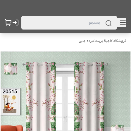
فروشگاه کاچیلا پرینت
/
پرده چاپی