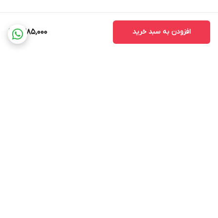
افزودن به سبد خرید
1,385,000
برگشت به بالا
ضمانت اصالت کالا
ضمانت بازگشت وجه