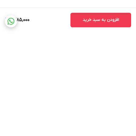
افزودن به سبد خرید
1,385,000
برگشت به بالا
ضمانت اصالت کالا
ضمانت بازگشت وجه