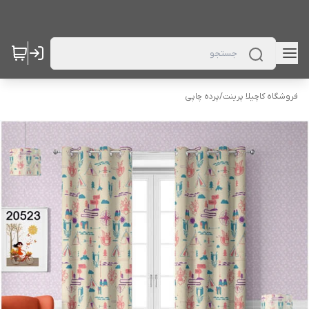
فروشگاه کاچیلا پرینت
/
پرده چاپی