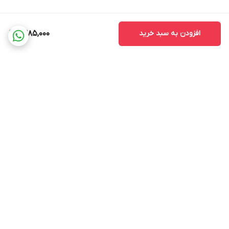
افزودن به سبد خرید
1,385,000
برگشت به بالا
ضمانت اصالت کالا
ضمانت بازگشت وجه