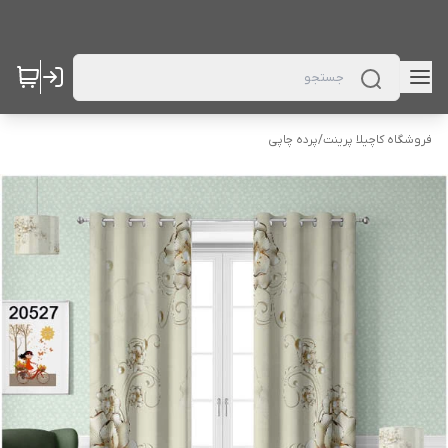
فروشگاه کاچیلا پرینت
/
پرده چاپی