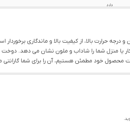
دارد
اهواز
دارد
درجه حرارت بالا، از کیفیت بالا و ماندگاری برخوردار ا
دارد
 یا منزل شما را شاداب و ملون نشان می دهد. دوخت و 
یفیت محصول خود مطمئن هستیم، آن را برای شما گارانتی م
دارد
یا دلخواه خود را هم سفارش دهید. ***
دارد
دارد
ید.