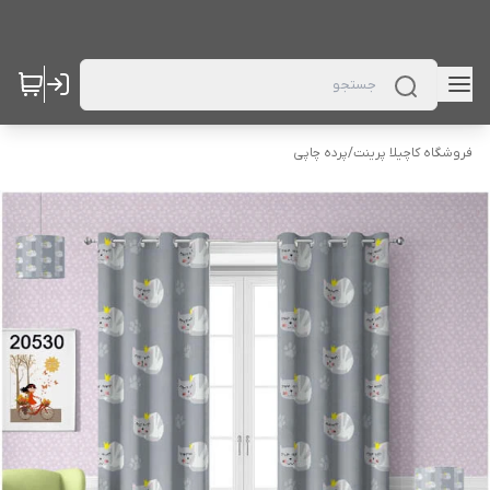
فروشگاه کاچیلا پرینت
/
پرده چاپی