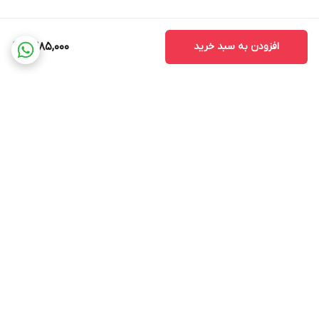
افزودن به سبد خرید
1,385,000
برگشت به بالا
ضمانت اصالت کالا
ضمانت بازگشت وجه