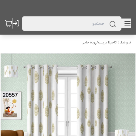
فروشگاه کاچیلا پرینت
/
پرده چاپی