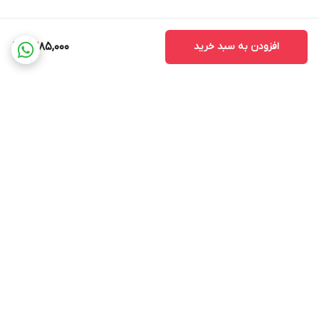
افزودن به سبد خرید
1,385,000
برگشت به بالا
ضمانت اصالت کالا
ضمانت بازگشت وجه