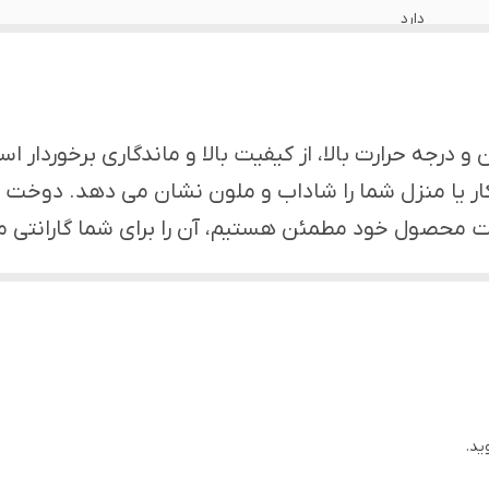
دارد
اهواز
دارد
درجه حرارت بالا، از کیفیت بالا و ماندگاری برخوردار ا
دارد
 یا منزل شما را شاداب و ملون نشان می دهد. دوخت و 
یفیت محصول خود مطمئن هستیم، آن را برای شما گارانتی م
دارد
یا دلخواه خود را هم سفارش دهید. ***
دارد
دارد
ید.