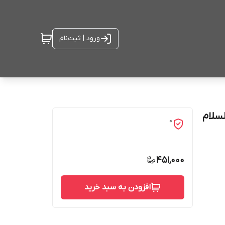
ورود | ثبت‌نام
سلام
0
451,000
افزودن به سبد خرید