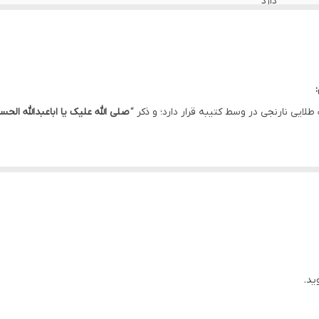
دارد
دارد
دارد
دارد
 طلایی نارنجی در وسط کتیبه قرار دارد؛ و ذکر “
صلی الله علیک یا اباعبدالله الحس
ایران
الشاحبات ”
با رنگ کرمی در پایین، کتیبه را خاص و زیباتر نشان می دهد.
اهواز
عزاداری مورد استفاده قرار می گیرد.
دارد
ید.
د.