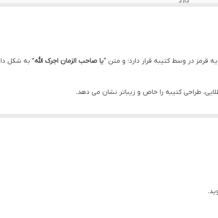
دارد
دارد
ایران
ه قرمز در وسط کتیبه قرار دارد؛ و متن “
یا صاحب الزمان اجرک الله
” به شکل دا
دارد
طلایی، طراحی کتیبه را خاص و زیباتر نشان می دهد.
دارد
عزاداری مورد استفاده قرار می گیرد.
دارد
اهواز
ید.
د.