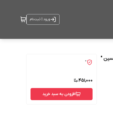
ورود | ثبت‌نام
ین "
0
451,000
افزودن به سبد خرید