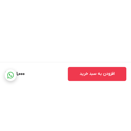
افزودن به سبد خرید
451,000