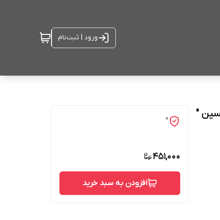
ورود | ثبت‌نام
ین "
0
451,000
افزودن به سبد خرید