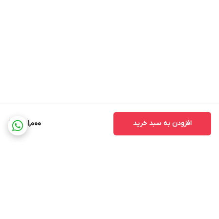
افزودن به سبد خرید
451,000