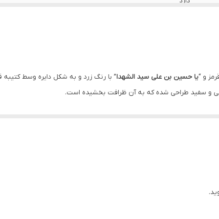
دارد
دارد
ایران
دارد
رمز و “
یا حسین بن علی سید الشهدا
” با رنگ زرد و به شکل دایره وسط کتیبه قرا
رنجی و سفید طراحی شده که به آن ظرافت بخشیده است.
دارد
عزاداری مورد استفاده قرار می گیرد.
دارد
اهواز
ید.
د.