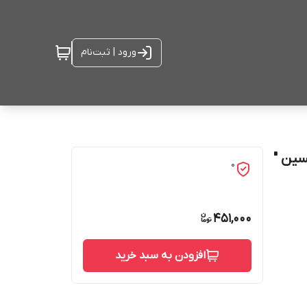
ورود | ثبت‌نام
ین "
0
451,000
افزودن به سبد خرید