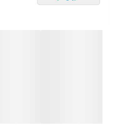
* در صورت سفارش عمده با ما تماس بگیرید*