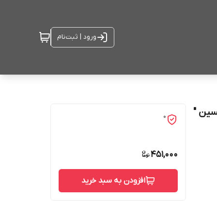
ورود | ثبت‌نام
ین "
0
451,000
افزودن به سبد خرید