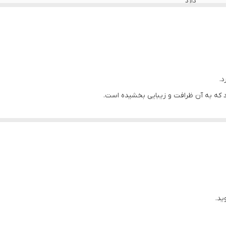
دارد
دارد
ایران
دارد
د.
د که به آن ظرافت و زیبایی بخشیده است.
دارد
عزاداری مورد استفاده قرار می گیرد.
دارد
اهواز
ید.
د.