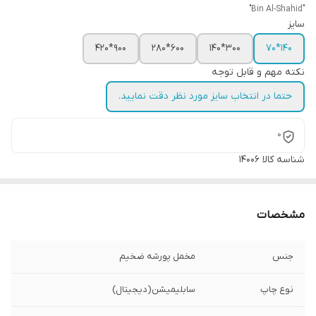
"Bin Al-Shahid"
سایز
900*420
600*280
300*140
140*70
نکته مهم و قابل توجه
حتما در انتخاب سایز مورد نظر دقت نمایید.
0
شناسه کالا
14006
مشخصات
جنس
مخمل پورشه ضخیم
نوع چاپ
سابلیمیشن(دیجیتال)